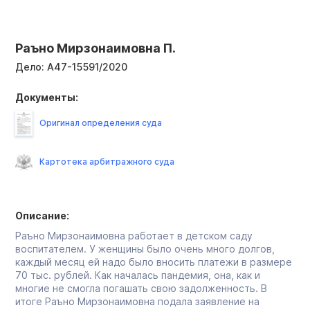
Раъно Мирзонаимовна П.
Дело:
А47-15591/2020
Документы:
Оригинал определения суда
Картотека арбитражного суда
Описание:
Раъно Мирзонаимовна работает в детском саду
воспитателем. У женщины было очень много долгов,
каждый месяц ей надо было вносить платежи в размере
70 тыс. рублей. Как началась пандемия, она, как и
многие не смогла погашать свою задолженность. В
итоге Раъно Мирзонаимовна подала заявление на