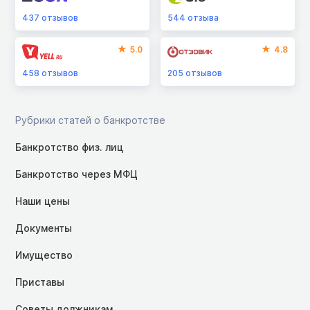
437
отзывов
544
отзыва
5.0
4.8
458
отзывов
205
отзывов
Рубрики статей о банкротстве
Банкротство физ. лиц
Банкротство через МФЦ
Наши цены
Документы
Имущество
Приставы
Советы должникам