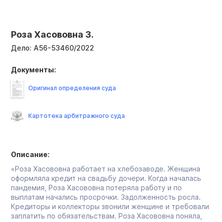
Роза Хасововна З.
Дело:
А56-53460/2022
Документы:
Оригинал определения суда
Картотека арбитражного суда
Описание:
«Роза Хасововна работает на хлебозаводе. Женщина
оформляла кредит на свадьбу дочери. Когда началась
пандемия, Роза Хасововна потеряла работу и по
выплатам начались просрочки. Задолженность росла.
Кредиторы и коллекторы звонили женщине и требовали
заплатить по обязательствам. Роза Хасововна поняла,