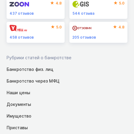
4.8
5.0
437
отзывов
544
отзыва
5.0
4.8
458
отзывов
205
отзывов
Рубрики статей о банкротстве
Банкротство физ. лиц
Банкротство через МФЦ
Наши цены
Документы
Имущество
Приставы