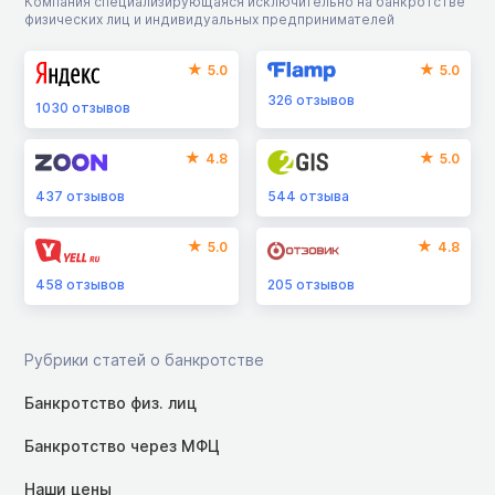
Компания специализирующаяся исключительно на банкротстве
физических лиц и индивидуальных предпринимателей
5.0
5.0
326
отзывов
1030
отзывов
4.8
5.0
437
отзывов
544
отзыва
5.0
4.8
458
отзывов
205
отзывов
Рубрики статей о банкротстве
Банкротство физ. лиц
Банкротство через МФЦ
Наши цены