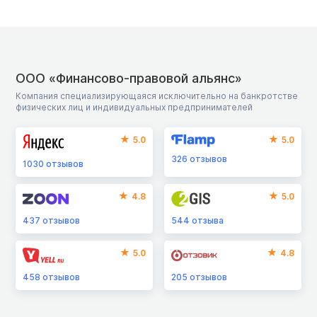
ООО «Финансово-правовой альянс»
Компания специализирующаяся исключительно на банкротстве
физических лиц и индивидуальных предпринимателей
5.0
5.0
326
отзывов
1030
отзывов
4.8
5.0
437
отзывов
544
отзыва
5.0
4.8
458
отзывов
205
отзывов