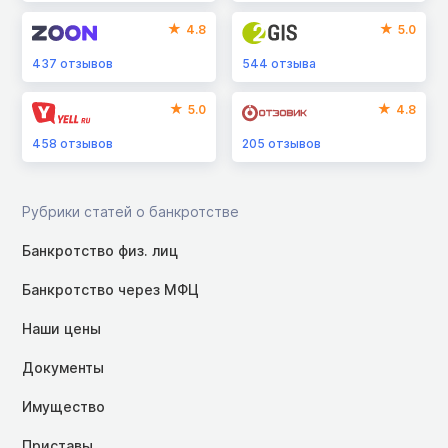
4.8
5.0
437
отзывов
544
отзыва
5.0
4.8
458
отзывов
205
отзывов
Рубрики статей о банкротстве
Банкротство физ. лиц
Банкротство через МФЦ
Наши цены
Документы
Имущество
Приставы