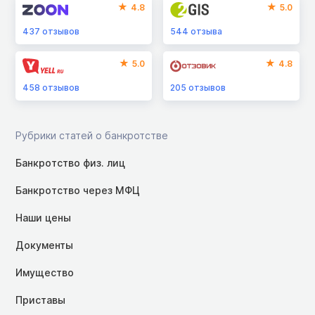
4.8
5.0
437
отзывов
544
отзыва
5.0
4.8
458
отзывов
205
отзывов
Рубрики статей о банкротстве
Банкротство физ. лиц
Банкротство через МФЦ
Наши цены
Документы
Имущество
Приставы