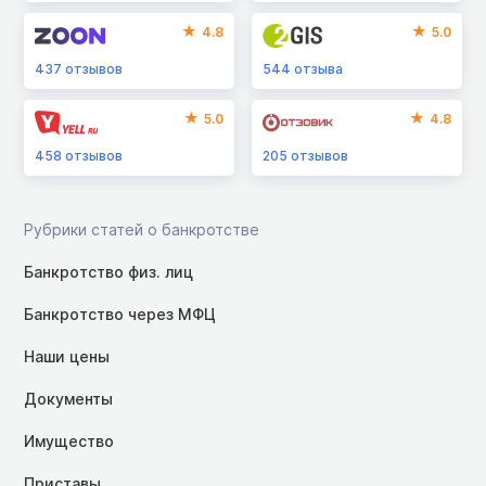
4.8
5.0
437
отзывов
544
отзыва
5.0
4.8
458
отзывов
205
отзывов
Рубрики статей о банкротстве
Банкротство физ. лиц
Банкротство через МФЦ
Наши цены
Документы
Имущество
Приставы