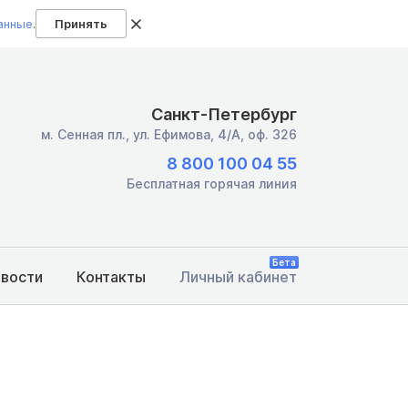
анные
.
Принять
Санкт-Петербург
м. Сенная пл.,
ул. Ефимова, 4/А, оф. 326
8 800 100 04 55
Бесплатная горячая линия
Бета
овости
Контакты
Личный кабинет