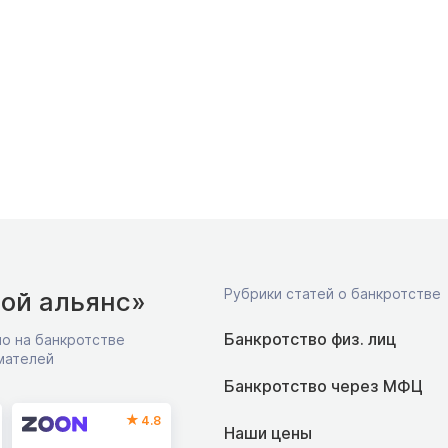
Рубрики статей о банкротстве
ой альянс»
Банкротство физ. лиц
о на банкротстве
мателей
Банкротство через МФЦ
4.8
Наши цены