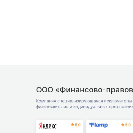
ООО «Финансово-правов
Компания специализирующаяся исключительн
физических лиц и индивидуальных предприни
5.0
5.0