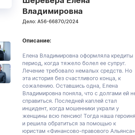
Шеревера Елена
Владимировна
Дело:
А56-66870/2024
Описание:
Елена Владимировна оформляла кредиты 
период, когда тяжело болел ее супруг.
Лечение требовало немалых средств. Но
эта история без счастливого конца, к
сожалению. Оставшись одна, Елена
Владимировна поняла, что с долгами ей н
справиться. Последней каплей стал
инцидент, когда мошенники украли у
женщины всю пенсию! Тогда наша героин
и решила обратиться за помощью к
юристам «Финансово-правового Альянса»