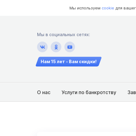
Мы используем
cookie
для вашег
Мы в социальных сетях:
Нам 15 лет - Вам скидки!
О нас
Услуги по банкротству
За