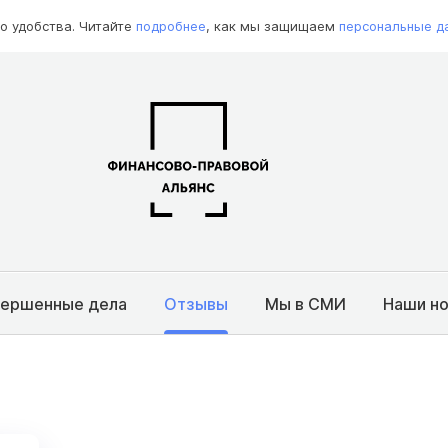
о удобства. Читайте
подробнее
, как мы защищаем
персональные д
вершенные дела
Отзывы
Мы в СМИ
Наши н