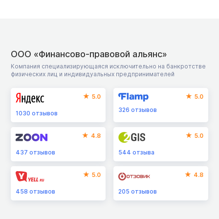
ООО «Финансово-правовой альянс»
Компания специализирующаяся исключительно на банкротстве
физических лиц и индивидуальных предпринимателей
5.0
5.0
326
отзывов
1030
отзывов
4.8
5.0
437
отзывов
544
отзыва
5.0
4.8
458
отзывов
205
отзывов