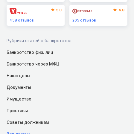
5.0
4.8
458
отзывов
205
отзывов
Рубрики статей о банкротстве
Банкротство физ. лиц
Банкротство через МФЦ
Наши цены
Документы
Имущество
Приставы
Советы должникам
Все статьи