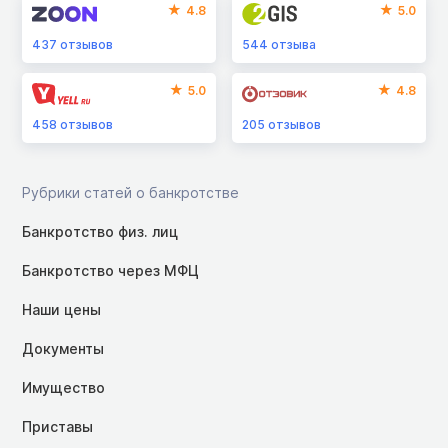
4.8
5.0
437
отзывов
544
отзыва
5.0
4.8
458
отзывов
205
отзывов
Рубрики статей о банкротстве
Банкротство физ. лиц
Банкротство через МФЦ
Наши цены
Документы
Имущество
Приставы