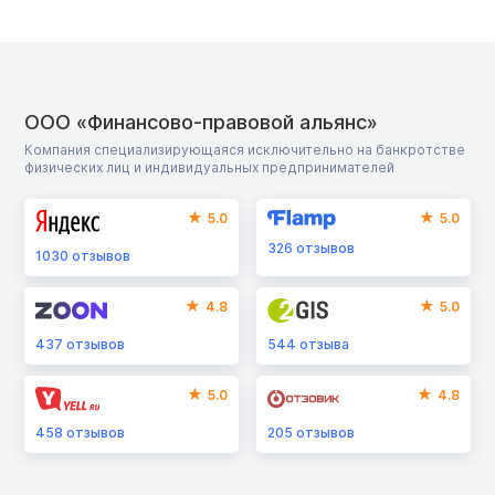
ООО «Финансово-правовой альянс»
Компания специализирующаяся исключительно на банкротстве
физических лиц и индивидуальных предпринимателей
5.0
5.0
326
отзывов
1030
отзывов
4.8
5.0
437
отзывов
544
отзыва
5.0
4.8
458
отзывов
205
отзывов