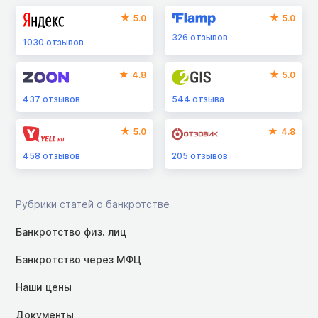
5.0
5.0
326
отзывов
1030
отзывов
4.8
5.0
437
отзывов
544
отзыва
5.0
4.8
458
отзывов
205
отзывов
Рубрики статей о банкротстве
Банкротство физ. лиц
Банкротство через МФЦ
Наши цены
Документы