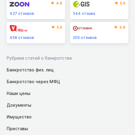
4.8
5.0
437
отзывов
544
отзыва
5.0
4.8
458
отзывов
205
отзывов
Рубрики статей о банкротстве
Банкротство физ. лиц
Банкротство через МФЦ
Наши цены
Документы
Имущество
Приставы