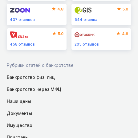
4.8
5.0
437
отзывов
544
отзыва
5.0
4.8
458
отзывов
205
отзывов
Рубрики статей о банкротстве
Банкротство физ. лиц
Банкротство через МФЦ
Наши цены
Документы
Имущество
Приставы