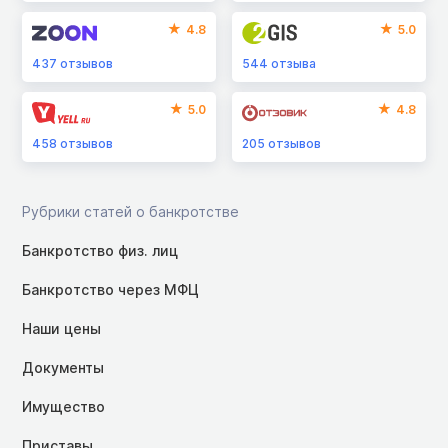
4.8
5.0
437
отзывов
544
отзыва
5.0
4.8
458
отзывов
205
отзывов
Рубрики статей о банкротстве
Банкротство физ. лиц
Банкротство через МФЦ
Наши цены
Документы
Имущество
Приставы