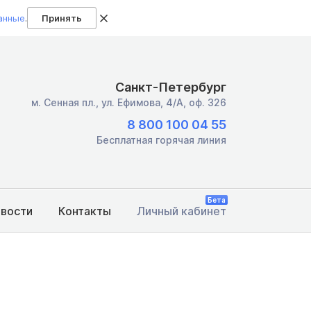
анные
.
Принять
Санкт-Петербург
м. Сенная пл.,
ул. Ефимова, 4/А, оф. 326
8 800 100 04 55
Бесплатная горячая линия
Бета
овости
Контакты
Личный кабинет