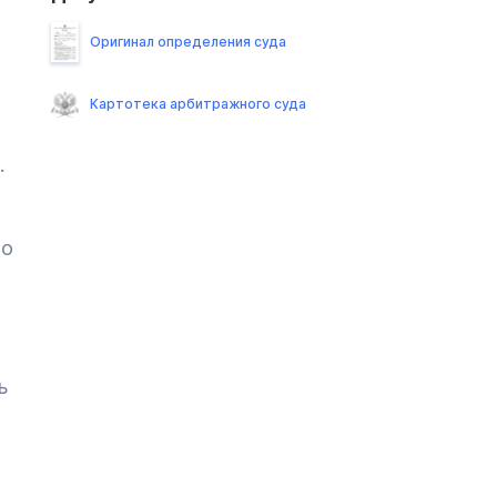
Оригинал определения суда
Картотека арбитражного суда
.
 о
ь