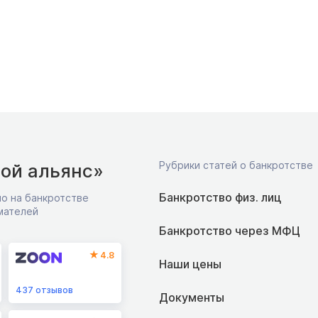
Рубрики статей о банкротстве
ой альянс»
Банкротство физ. лиц
о на банкротстве
мателей
Банкротство через МФЦ
4.8
Наши цены
437
отзывов
Документы