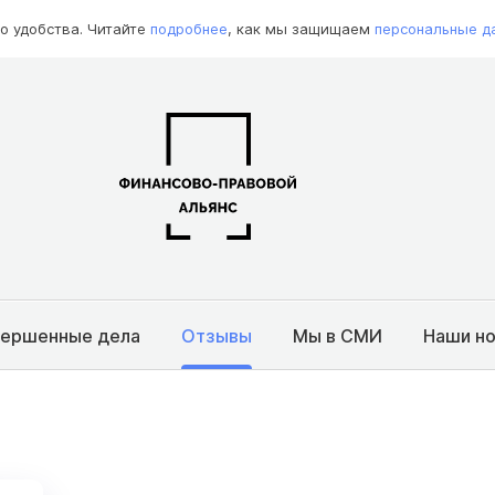
о удобства. Читайте
подробнее
, как мы защищаем
персональные д
вершенные дела
Отзывы
Мы в СМИ
Наши н