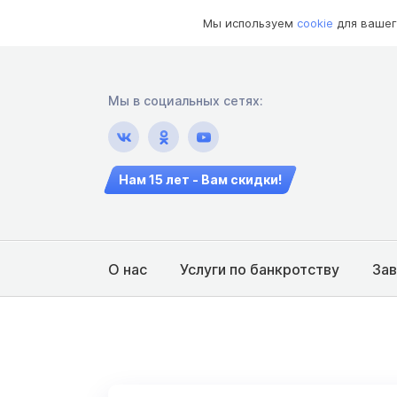
Мы используем
cookie
для вашег
Мы в социальных сетях:
Нам 15 лет - Вам скидки!
О нас
Услуги по банкротству
За