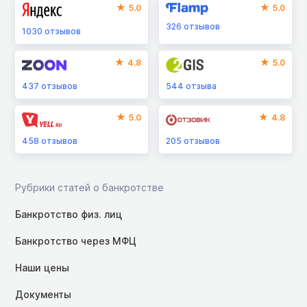
5.0
5.0
326
отзывов
1030
отзывов
4.8
5.0
437
отзывов
544
отзыва
5.0
4.8
458
отзывов
205
отзывов
Рубрики статей о банкротстве
Банкротство физ. лиц
Банкротство через МФЦ
Наши цены
Документы