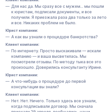
Для нас да. Мы сразу все с мужем… мы пошли
к юристам, подписали документы, и все
получили. Я приезжала раза два только за лето
и все. Никаких проблем не было.
Юрист компании:
А как вы узнали о процедуре банкротства?
Клиент компании:
По интернету. Просто выскакивали — искали
компанию — и ваша высветилась. Мы
посмотрели отзывы. По методу тыка все это
произошло. Доверились консультанту Ирине.
Юрист компании:
А что-нибудь о процедуре до первой
консультации вы знали?
Клиент компании:
Нет. Нет. Ничего. Только здесь все узнали,
когда подписывали договор. Мы сначала
приехали 29 апреля, пообщались, наши