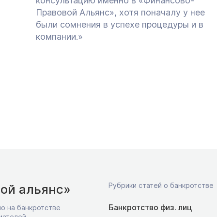
консультацию именно в «Финансово-
Правовой Альянс», хотя поначалу у нее
были сомнения в успехе процедуры и в
компании.»
Рубрики статей о банкротстве
ой альянс»
Банкротство физ. лиц
о на банкротстве
мателей