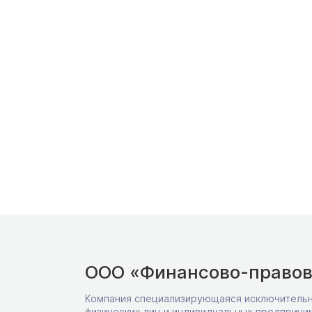
ООО «Финансово-правов
Компания специализирующаяся исключительн
физических лиц и индивидуальных предприни