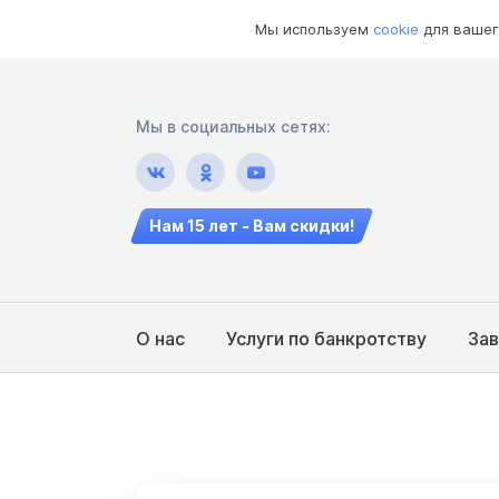
Мы используем
cookie
для вашег
Мы в социальных сетях:
Нам 15 лет - Вам скидки!
О нас
Услуги по банкротству
За