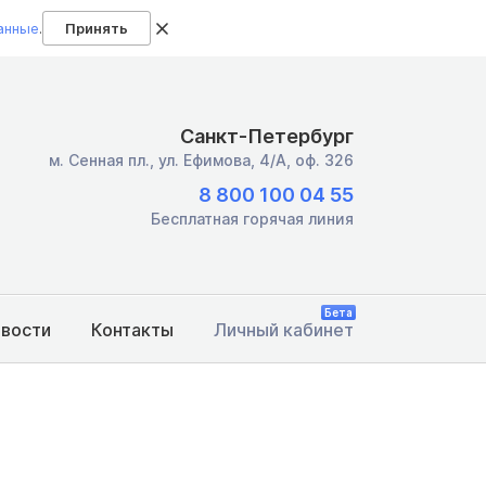
анные
.
Принять
Санкт-Петербург
м. Сенная пл.,
ул. Ефимова, 4/А, оф. 326
8 800 100 04 55
Бесплатная горячая линия
Бета
овости
Контакты
Личный кабинет