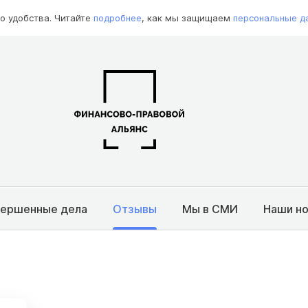
о удобства. Читайте
подробнее
, как мы защищаем
персональные д
вершенные дела
Отзывы
Мы в СМИ
Наши н