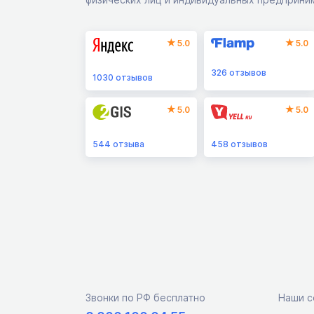
5.0
5.0
326
отзывов
1030
отзывов
5.0
5.0
544
отзыва
458
отзывов
Звонки по РФ бесплатно
Наши с