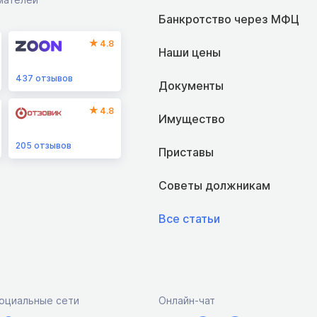
Банкротство через МФЦ
4.8
Наши цены
437
отзывов
Документы
4.8
Имущество
205
отзывов
Приставы
Советы должникам
Все статьи
оциальные сети
Онлайн-чат