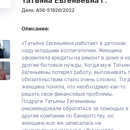
Татьяна Евгеньевна Г.
Дело:
А56-51826/2022
Описание:
«Татьяна Евгеньевна работает в детском
саду младшим воспитателем. Женщина
оформляла кредиты на ремонт в доме и н
другие бытовые нужды. Когда муж Татья
Евгеньевны потерял работу, выплачивать 
обязательствам стало очень сложно. Тог
женщина поняла, что необходимо как-то
решать свои финансовые проблемы.
Подруги Татьяны Евгеньевны
рекомендовали обратиться за помощью в
другие компании по банкротству, но
женщина все же записалась на