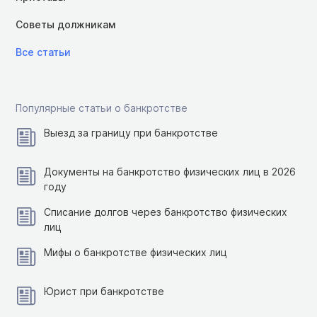
Советы должникам
Все статьи
Популярные статьи о банкротстве
Выезд за границу при банкротстве
Документы на банкротство физических лиц в 2026
году
Списание долгов через банкротство физических
лиц
Мифы о банкротстве физических лиц
Юрист при банкротстве