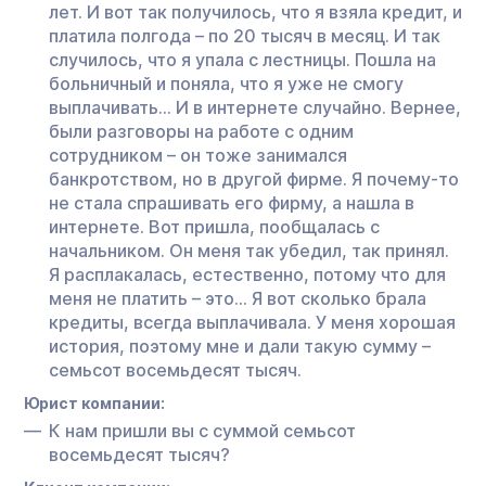
лет. И вот так получилось, что я взяла кредит, и
платила полгода – по 20 тысяч в месяц. И так
случилось, что я упала с лестницы. Пошла на
больничный и поняла, что я уже не смогу
выплачивать… И в интернете случайно. Вернее,
были разговоры на работе с одним
сотрудником – он тоже занимался
банкротством, но в другой фирме. Я почему-то
не стала спрашивать его фирму, а нашла в
интернете. Вот пришла, пообщалась с
начальником. Он меня так убедил, так принял.
Я расплакалась, естественно, потому что для
меня не платить – это… Я вот сколько брала
кредиты, всегда выплачивала. У меня хорошая
история, поэтому мне и дали такую сумму –
семьсот восемьдесят тысяч.
Юрист компании:
К нам пришли вы с суммой семьсот
восемьдесят тысяч?