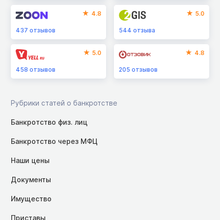
4.8
5.0
437
отзывов
544
отзыва
5.0
4.8
458
отзывов
205
отзывов
Рубрики статей о банкротстве
Банкротство физ. лиц
Банкротство через МФЦ
Наши цены
Документы
Имущество
Приставы