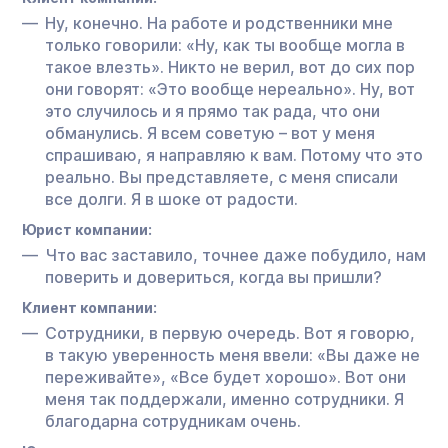
Ну, конечно. На работе и родственники мне
только говорили: «Ну, как ты вообще могла в
такое влезть». Никто не верил, вот до сих пор
они говорят: «Это вообще нереально». Ну, вот
это случилось и я прямо так рада, что они
обманулись. Я всем советую – вот у меня
спрашиваю, я направляю к вам. Потому что это
реально. Вы представляете, с меня списали
все долги. Я в шоке от радости.
Юрист компании:
Что вас заставило, точнее даже побудило, нам
поверить и довериться, когда вы пришли?
Клиент компании:
Сотрудники, в первую очередь. Вот я говорю,
в такую уверенность меня ввели: «Вы даже не
переживайте», «Все будет хорошо». Вот они
меня так поддержали, именно сотрудники. Я
благодарна сотрудникам очень.