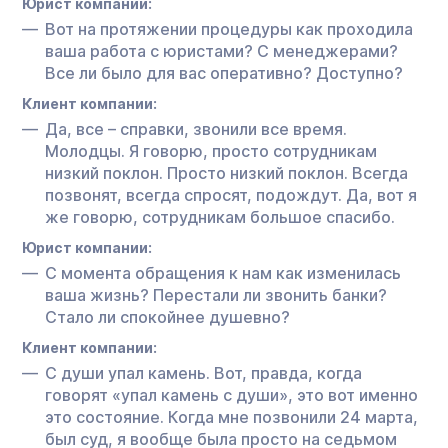
Юрист компании:
Вот на протяжении процедуры как проходила
ваша работа с юристами? С менеджерами?
Все ли было для вас оперативно? Доступно?
Клиент компании:
Да, все – справки, звонили все время.
Молодцы. Я говорю, просто сотрудникам
низкий поклон. Просто низкий поклон. Всегда
позвонят, всегда спросят, подождут. Да, вот я
же говорю, сотрудникам большое спасибо.
Юрист компании:
С момента обращения к нам как изменилась
ваша жизнь? Перестали ли звонить банки?
Стало ли спокойнее душевно?
Клиент компании:
С души упал камень. Вот, правда, когда
говорят «упал камень с души», это вот именно
это состояние. Когда мне позвонили 24 марта,
был суд, я вообще была просто на седьмом