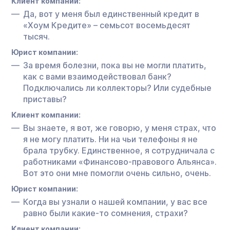
Клиент компании:
Да, вот у меня был единственный кредит в
«Хоум Кредите» – семьсот восемьдесят
тысяч.
Юрист компании:
За время болезни, пока вы не могли платить,
как с вами взаимодействовал банк?
Подключались ли коллекторы? Или судебные
приставы?
Клиент компании:
Вы знаете, я вот, же говорю, у меня страх, что
я не могу платить. Ни на чьи телефоны я не
брала трубку. Единственное, я сотрудничала с
работниками «Финансово-правового Альянса».
Вот это они мне помогли очень сильно, очень.
Юрист компании:
Когда вы узнали о нашей компании, у вас все
равно были какие-то сомнения, страхи?
Клиент компании: