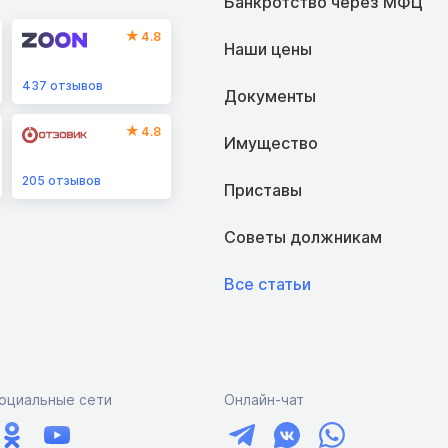
Банкротство через МФЦ
4.8
Наши цены
437
отзывов
Документы
4.8
Имущество
205
отзывов
Приставы
Советы должникам
Все статьи
оциальные сети
Онлайн-чат