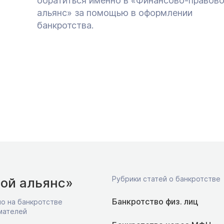
обратиться именно в «Финансово-правов
альянс» за помощью в оформлении
банкротства.
Рубрики статей о банкротстве
ой альянс»
Банкротство физ. лиц
о на банкротстве
мателей