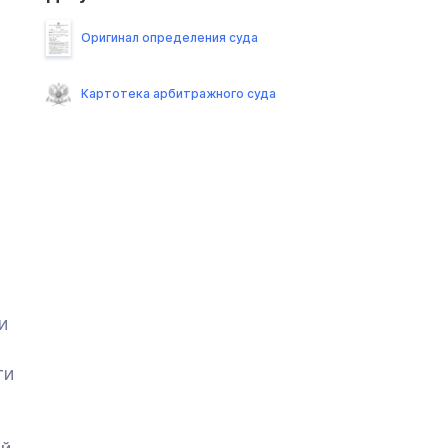
Оригинал определения суда
Картотека арбитражного суда
и
ги