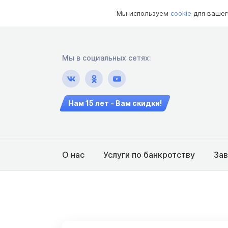
Мы используем
cookie
для вашег
Мы в социальных сетях:
Нам 15 лет - Вам скидки!
О нас
Услуги по банкротству
За