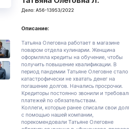
Татьяна Олеговна Л.
Дело:
А56-13953/2022
Описание:
Татьяна Олеговна работает в магазине
поваром отдела кулинарии. Женщина
оформляла кредиты на обучение, чтобы
получить повышение квалификации. В
период пандемии Татьяне Олеговне стало
катастрофически не хватать денег на
погашение долгов. Начались просрочки.
Кредиторы постоянно звонили и требовал
платежей по обязательствам.
Коллеги, которые ранее списали свои дол
с помощью нашей компании,
порекомендовали Татьяне Олеговне