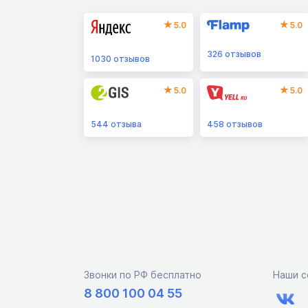
5.0
5.0
326
отзывов
1030
отзывов
5.0
5.0
544
отзыва
458
отзывов
Звонки по РФ бесплатно
Наши с
8 800 100 04 55