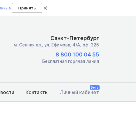
анные
.
Принять
Санкт-Петербург
м. Сенная пл.,
ул. Ефимова, 4/А, оф. 326
8 800 100 04 55
Бесплатная горячая линия
Бета
овости
Контакты
Личный кабинет