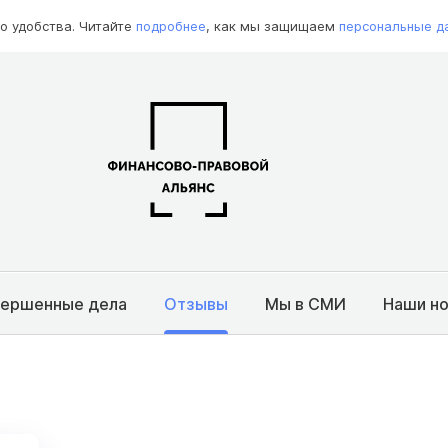
о удобства. Читайте
подробнее
, как мы защищаем
персональные д
вершенные дела
Отзывы
Мы в СМИ
Наши н