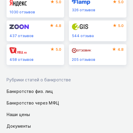
5.0
5.0
326
отзывов
1030
отзывов
4.8
5.0
437
отзывов
544
отзыва
5.0
4.8
458
отзывов
205
отзывов
Рубрики статей о банкротстве
Банкротство физ. лиц
Банкротство через МФЦ
Наши цены
Документы