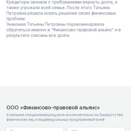
Кредиторы звонили с требованиями вернуть долги, а
также угрожали всей семье. После этого Татьяна
Петровна решила искать решение своих финансовых
проблем.
Знакомая Татьяны Петровны порекомендовала
обратиться именно в “Финансово-правовой альянс” и в
результате списаны все долги.
ООО «Финансово-правовой альянс»
Компания специализирующаяся исключительно на банкротстве
физических лиц и индивидуальных предпринимателей