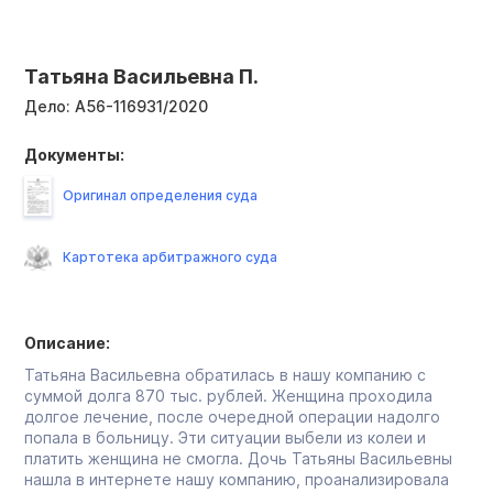
Татьяна Васильевна П.
Дело:
А56-116931/2020
Документы:
Оригинал определения суда
Картотека арбитражного суда
Описание:
Татьяна Васильевна обратилась в нашу компанию с
суммой долга 870 тыс. рублей. Женщина проходила
долгое лечение, после очередной операции надолго
попала в больницу. Эти ситуации выбели из колеи и
платить женщина не смогла. Дочь Татьяны Васильевны
нашла в интернете нашу компанию, проанализировала