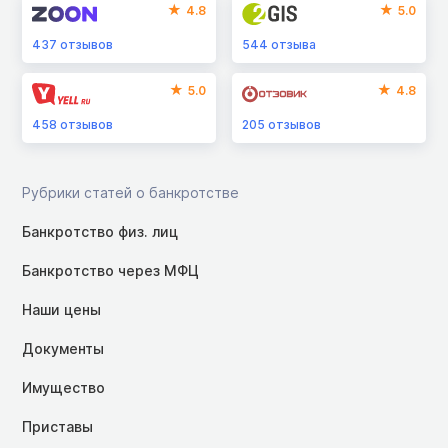
4.8
5.0
437
отзывов
544
отзыва
5.0
4.8
458
отзывов
205
отзывов
Рубрики статей о банкротстве
Банкротство физ. лиц
Банкротство через МФЦ
Наши цены
Документы
Имущество
Приставы