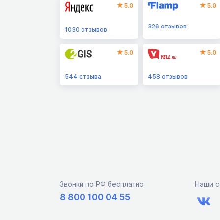
5.0
5.0
326
отзывов
1030
отзывов
5.0
5.0
544
отзыва
458
отзывов
Звонки по РФ бесплатно
Наши с
8 800 100 04 55