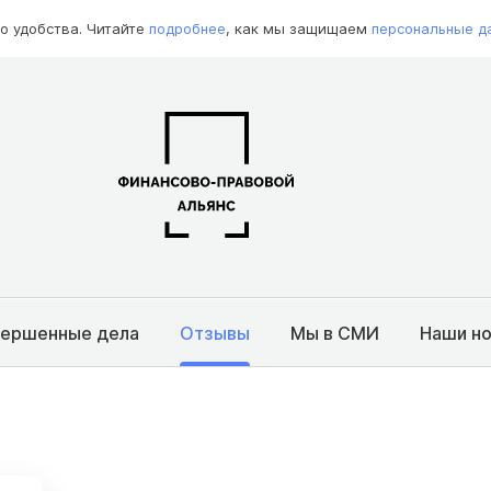
о удобства. Читайте
подробнее
, как мы защищаем
персональные д
вершенные дела
Отзывы
Мы в СМИ
Наши н