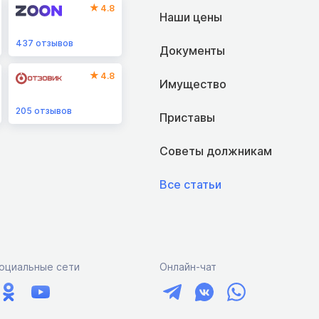
4.8
Наши цены
437
отзывов
Документы
4.8
Имущество
205
отзывов
Приставы
Советы должникам
Все статьи
оциальные сети
Онлайн-чат