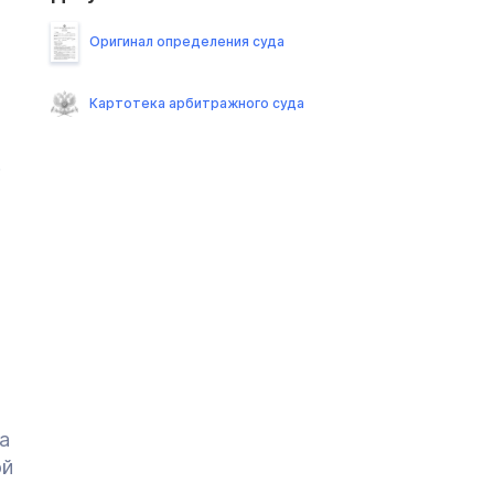
Оригинал определения суда
Картотека арбитражного суда
.
а
ой