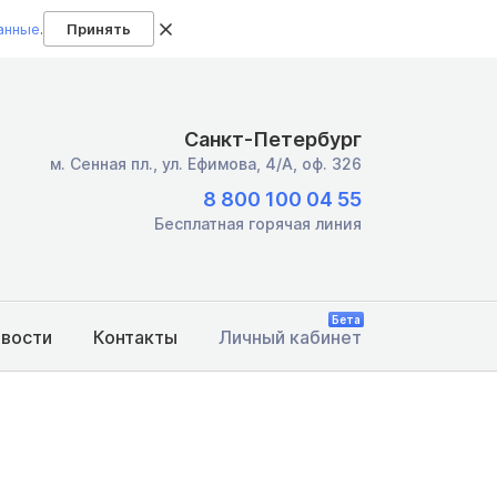
анные
.
Принять
Санкт-Петербург
м. Сенная пл.,
ул. Ефимова, 4/А, оф. 326
8 800 100 04 55
Бесплатная горячая линия
Бета
овости
Контакты
Личный кабинет