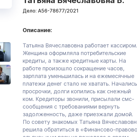
Татьяна Вячеславовна Б.
Дело:
А56-78677/2021
Описание:
Татьяна Вячеславовна работает кассиром
Женщина оформляла потребительские
кредиты, а также кредитные карты. На
работе произошло сокращение часов,
зарплата уменьшилась и на ежемесячные
платежи денег стало не хватать. Начались
просрочки, долги копились как снежный
ком. Кредиторы звонили, присылали смс-
сообщения с требованиями вернуть
задолженность, даже приезжали домой.
По совету знакомых Татьяна Вячеславовн
решила обратиться в «Финансово-правов