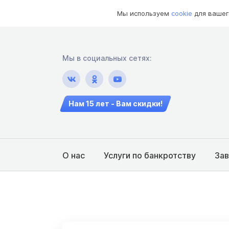
Мы используем
cookie
для вашег
Мы в социальных сетях:
Нам 15 лет - Вам скидки!
О нас
Услуги по банкротству
За