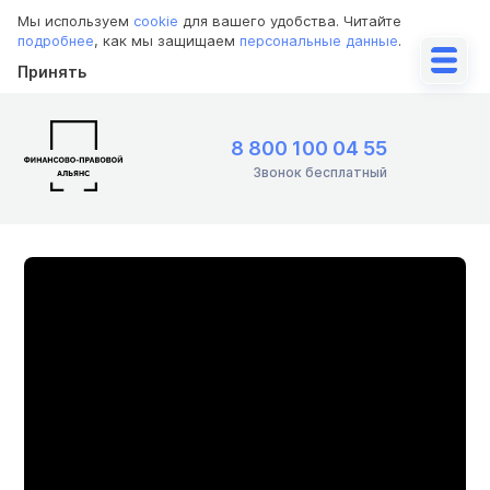
Мы используем
cookie
для вашего удобства. Читайте
подробнее
, как мы защищаем
персональные данные
.
Принять
8 800 100 04 55
Звонок бесплатный