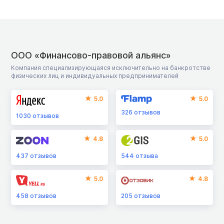
ООО «Финансово-правовой альянс»
Компания специализирующаяся исключительно на банкротстве
физических лиц и индивидуальных предпринимателей
5.0
5.0
326
отзывов
1030
отзывов
4.8
5.0
437
отзывов
544
отзыва
5.0
4.8
458
отзывов
205
отзывов