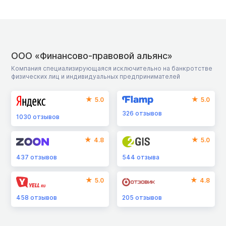
ООО «Финансово-правовой альянс»
Компания специализирующаяся исключительно на банкротстве
физических лиц и индивидуальных предпринимателей
5.0
5.0
326
отзывов
1030
отзывов
4.8
5.0
437
отзывов
544
отзыва
5.0
4.8
458
отзывов
205
отзывов