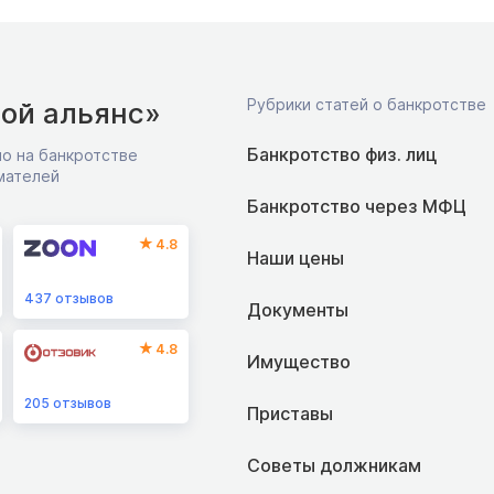
Рубрики статей о банкротстве
ой альянс»
Банкротство физ. лиц
о на банкротстве
мателей
Банкротство через МФЦ
4.8
Наши цены
437
отзывов
Документы
4.8
Имущество
205
отзывов
Приставы
Советы должникам