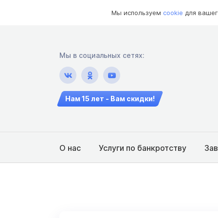
Мы используем
cookie
для вашег
Мы в социальных сетях:
Нам 15 лет - Вам скидки!
О нас
Услуги по банкротству
За