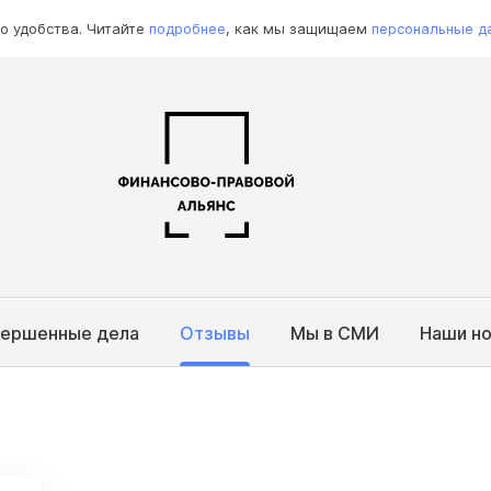
о удобства. Читайте
подробнее
, как мы защищаем
персональные д
вершенные дела
Отзывы
Мы в СМИ
Наши н