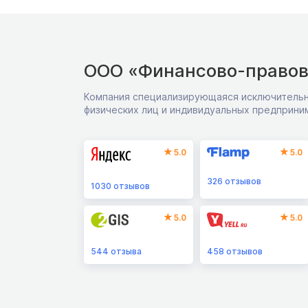
ООО «Финансово-правов
Компания специализирующаяся исключительн
физических лиц и индивидуальных предприни
5.0
5.0
326
отзывов
1030
отзывов
5.0
5.0
544
отзыва
458
отзывов