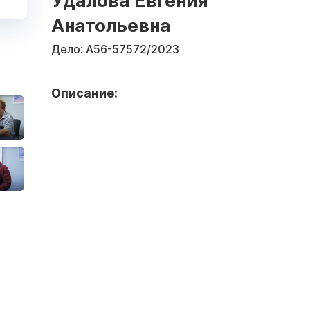
Удалова Евгения
Анатольевна
Дело:
А56-57572/2023
Описание: