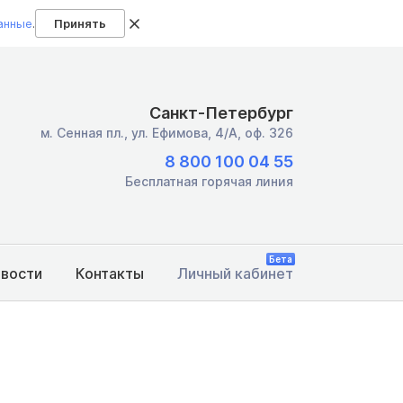
анные
.
Принять
Санкт-Петербург
м. Сенная пл.,
ул. Ефимова, 4/А, оф. 326
8 800 100 04 55
Бесплатная горячая линия
Бета
овости
Контакты
Личный кабинет