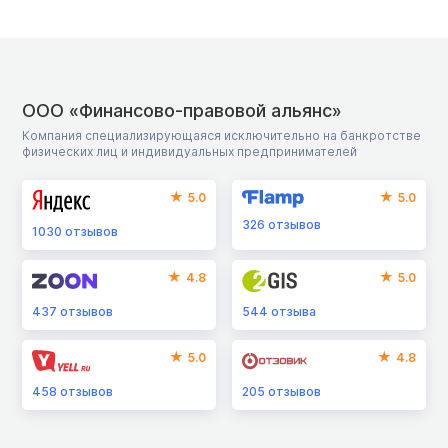
ООО «Финансово-правовой альянс»
Компания специализирующаяся исключительно на банкротстве
физических лиц и индивидуальных предпринимателей
5.0
5.0
326
отзывов
1030
отзывов
4.8
5.0
437
отзывов
544
отзыва
5.0
4.8
458
отзывов
205
отзывов