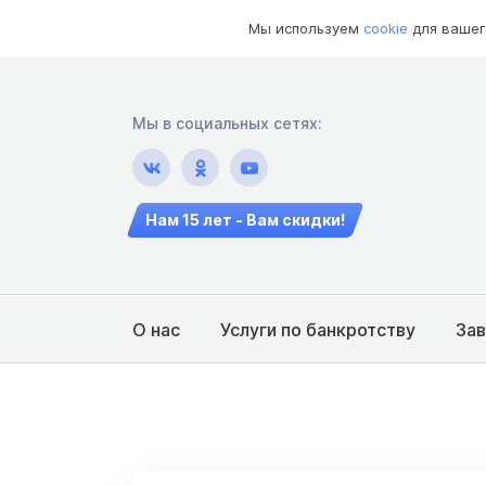
Мы используем
cookie
для вашег
Мы в социальных сетях:
Нам 15 лет - Вам скидки!
О нас
Услуги по банкротству
За