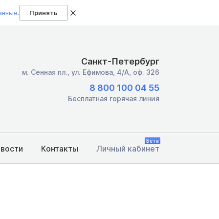
анные
.
Принять
Санкт-Петербург
м. Сенная пл.,
ул. Ефимова, 4/А, оф. 326
8 800 100 04 55
Бесплатная горячая линия
Бета
овости
Контакты
Личный кабинет