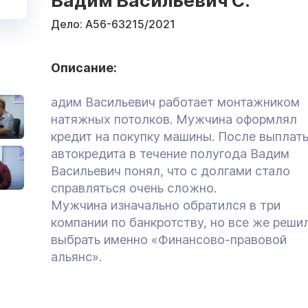
Вадим Васильевич С.
Дело:
А56-63215/2021
Описание:
адим Васильевич работает монтажником
натяжных потолков. Мужчина оформлял
кредит на покупку машины. После выплат
автокредита в течение полугода Вадим
Васильевич понял, что с долгами стало
справляться очень сложно.
Мужчина изначально обратился в три
компании по банкротству, но все же реши
выбрать именно «Финансово-правовой
альянс».