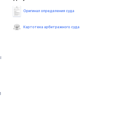
Оригинал определения суда
Картотека арбитражного суда
ы
л