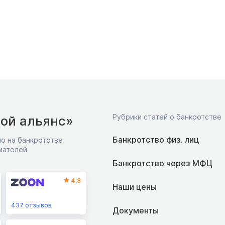
Рубрики статей о банкротстве
ой альянс»
Банкротство физ. лиц
о на банкротстве
мателей
Банкротство через МФЦ
4.8
Наши цены
437
отзывов
Документы