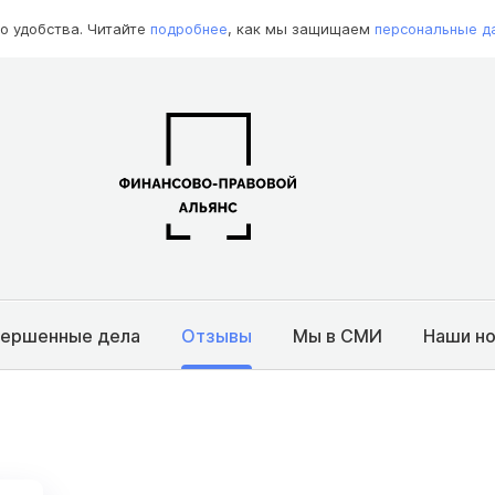
о удобства. Читайте
подробнее
, как мы защищаем
персональные д
вершенные дела
Отзывы
Мы в СМИ
Наши н