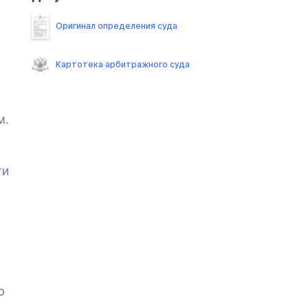
Оригинал определения суда
Картотека арбитражного суда
м.
ти
о