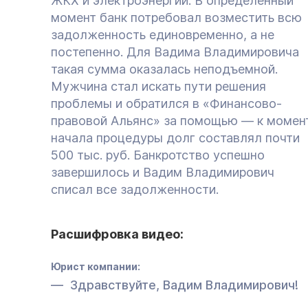
ЖКХ и электроэнергии. В определенный
момент банк потребовал возместить всю
задолженность единовременно, а не
постепенно. Для Вадима Владимировича
такая сумма оказалась неподъемной.
Мужчина стал искать пути решения
проблемы и обратился в «Финансово-
правовой Альянс» за помощью — к момен
начала процедуры долг составлял почти
500 тыс. руб. Банкротство успешно
завершилось и Вадим Владимирович
списал все задолженности.
Расшифровка видео:
Юрист компании:
Здравствуйте, Вадим Владимирович!