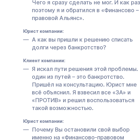
Чего я сразу сделать не мог. И как ра
поэтому я и обратился в «Финансово –
правовой Альянс».
Юрист компании:
А как вы пришли к решению списать
долги через банкротство?
Клиент компании:
Я искал пути решения этой проблемы.
один из путей – это банкротство.
Пришёл на консультацию. Юрист мне
всё объяснил. Я взвесил все «ЗА» и
«ПРОТИВ» и решил воспользоваться
такой возможностью.
Юрист компании:
Почему Вы остановили свой выбор
именно на «Финансово-правовом