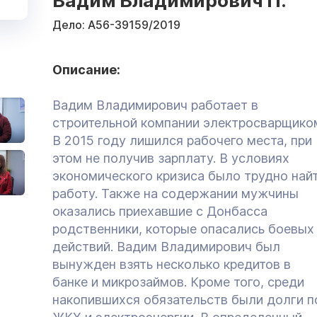
Вадим Владимирович П.
Дело:
А56-39159/2019
Описание:
Вадим Владимирович работает в
строительной компании электросварщико
В 2015 году лишился рабочего места, при
этом не получив зарплату. В условиях
экономического кризиса было трудно най
работу. Также на содержании мужчины
оказались приехавшие с Донбасса
родственники, которые опасались боевых
действий. Вадим Владимирович был
вынужден взять несколько кредитов в
банке и микрозаймов. Кроме того, среди
накопившихся обязательств были долги п