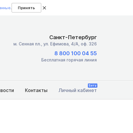
анные
.
Принять
Санкт-Петербург
м. Сенная пл.,
ул. Ефимова, 4/А, оф. 326
8 800 100 04 55
Бесплатная горячая линия
Бета
овости
Контакты
Личный кабинет