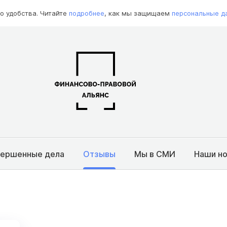
о удобства. Читайте
подробнее
, как мы защищаем
персональные д
вершенные дела
Отзывы
Мы в СМИ
Наши н