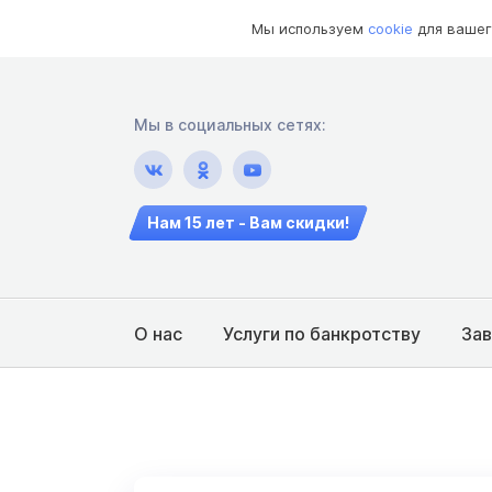
Мы используем
cookie
для вашег
Мы в социальных сетях:
Нам 15 лет - Вам скидки!
О нас
Услуги по банкротству
За