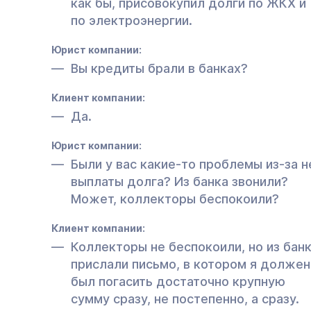
как бы, присовокупил долги по ЖКХ и
по электроэнергии.
Юрист компании:
Вы кредиты брали в банках?
Клиент компании:
Да.
Юрист компании:
Были у вас какие-то проблемы из-за н
выплаты долга? Из банка звонили?
Может, коллекторы беспокоили?
Клиент компании:
Коллекторы не беспокоили, но из бан
прислали письмо, в котором я должен
был погасить достаточно крупную
сумму сразу, не постепенно, а сразу.