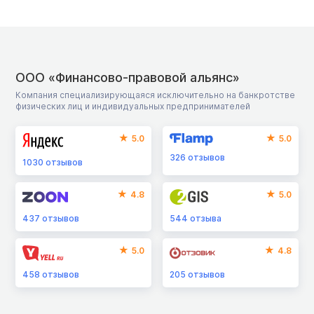
ООО «Финансово-правовой альянс»
Компания специализирующаяся исключительно на банкротстве
физических лиц и индивидуальных предпринимателей
5.0
5.0
326
отзывов
1030
отзывов
4.8
5.0
437
отзывов
544
отзыва
5.0
4.8
458
отзывов
205
отзывов