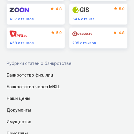
4.8
5.0
437
отзывов
544
отзыва
5.0
4.8
458
отзывов
205
отзывов
Рубрики статей о банкротстве
Банкротство физ. лиц
Банкротство через МФЦ
Наши цены
Документы
Имущество
Приставы