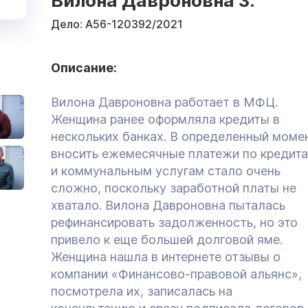
Вилона Давроновна З.
Дело:
А56-120392/2021
Описание:
Вилона Давроновна работает в МФЦ.
Женщина ранее оформляла кредиты в
нескольких банках. В определенный моме
вносить ежемесячные платежи по кредит
и коммунальным услугам стало очень
сложно, поскольку заработной платы не
хватало. Вилона Давроновна пыталась
рефинансировать задолженность, но это
привело к еще большей долговой яме.
Женщина нашла в интернете отзывы о
компании «Финансово-правовой альянс»,
посмотрела их, записалась на