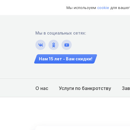
Мы используем
cookie
для вашег
Мы в социальных сетях:
Нам 15 лет - Вам скидки!
О нас
Услуги по банкротству
За