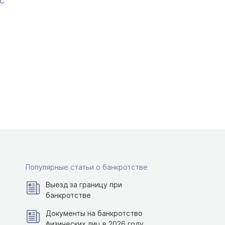
с
Популярные статьи о банкротстве
Выезд за границу при
банкротстве
Документы на банкротство
физических лиц в 2026 году