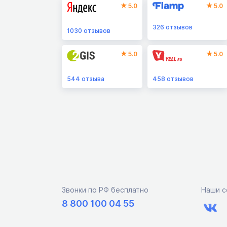
5.0
5.0
326
отзывов
1030
отзывов
5.0
5.0
544
отзыва
458
отзывов
Звонки по РФ бесплатно
Наши с
8 800 100 04 55