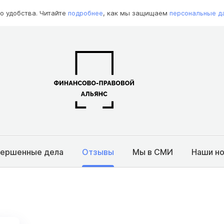
о удобства. Читайте
подробнее
, как мы защищаем
персональные д
вершенные дела
Отзывы
Мы в СМИ
Наши н