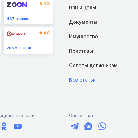
4.8
Наши цены
437
отзывов
Документы
4.8
Имущество
205
отзывов
Приставы
Советы должникам
Все статьи
оциальные сети
Онлайн-чат