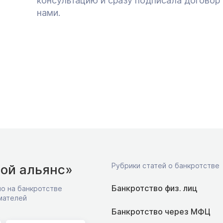
консультацию и сразу подписала договор 
нами.
Рубрики статей о банкротстве
ой альянс»
Банкротство физ. лиц
о на банкротстве
мателей
Банкротство через МФЦ