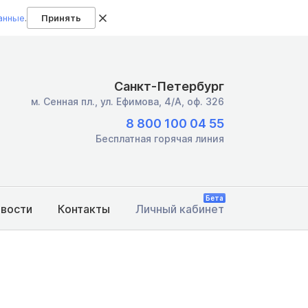
анные
.
Принять
Санкт-Петербург
м. Сенная пл.,
ул. Ефимова, 4/А, оф. 326
8 800 100 04 55
Бесплатная горячая линия
Бета
овости
Контакты
Личный кабинет