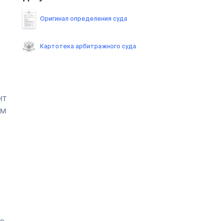
Оригинал определения суда
Картотека арбитражного суда
нт
ам