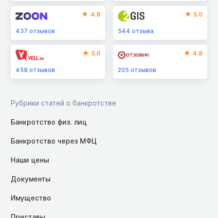
4.8
5.0
437
отзывов
544
отзыва
5.0
4.8
458
отзывов
205
отзывов
Рубрики статей о банкротстве
Банкротство физ. лиц
Банкротство через МФЦ
Наши цены
Документы
Имущество
Приставы