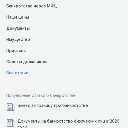
Банкротство через МФЦ
Наши цены
Документы
Имущество
Приставы
Советы должникам
Все статьи
Популярные статьи о банкротстве
Выезд за границу при банкротстве
Документы на банкротство физических лиц в 2026
году