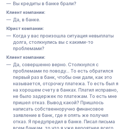
Вы кредиты в банке брали?
Клиент компании:
Да, в банке.
Юрист компании:
Когда у вас произошла ситуация невыплаты
долга, столкнулись вы с какими-то
проблемами?
Клиент компании:
Да, совершенно верно. Столкнулся с
проблемами по поводу… То есть обратился
первый раз в банк, чтобы они дали, как это
называется, отсрочку платежа. То есть был я
на хорошем счету в банках. Платил исправно,
не было задержек по платежам. То есть мне
пришел отказ. Вывод какой? Пришлось
написать собственноручно финансовое
заявление в банк, где я опять же получил
отказ. Я предупредил в банке. Писал письма
всем банкам, то что я уже вероятнее всего,