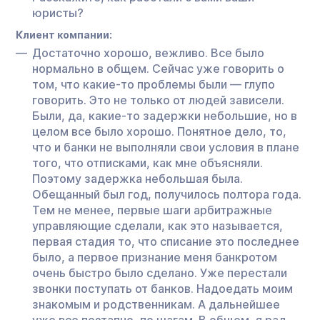
юристы?
Клиент компании:
Достаточно хорошо, вежливо. Все было
нормально в общем. Сейчас уже говорить о
том, что какие-то проблемы были — глупо
говорить. Это не только от людей зависели.
Были, да, какие-то задержки небольшие, но в
целом все было хорошо. Понятное дело, то,
что и банки не выполняли свои условия в плане
того, что отписками, как мне объясняли.
Поэтому задержка небольшая была.
Обещанный был год, получилось полтора года.
Тем не менее, первые шаги арбитражные
управляющие сделали, как это называется,
первая стадия то, что списание это последнее
было, а первое признание меня банкротом
очень быстро было сделано. Уже перестали
звонки поступать от банков. Надоедать моим
знакомым и родственникам. А дальнейшее
уже все поэтапно, по шагам. В общем, я рад.