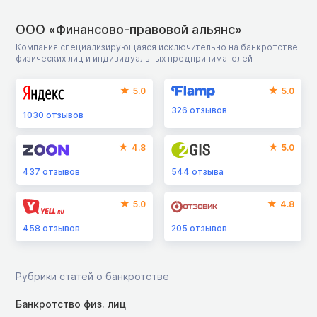
ООО «Финансово-правовой альянс»
Компания специализирующаяся исключительно на банкротстве
физических лиц и индивидуальных предпринимателей
5.0
5.0
326
отзывов
1030
отзывов
4.8
5.0
437
отзывов
544
отзыва
5.0
4.8
458
отзывов
205
отзывов
Рубрики статей о банкротстве
Банкротство физ. лиц