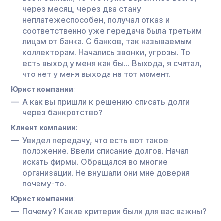
через месяц, через два стану
неплатежеспособен, получал отказ и
соответственно уже передача была третьим
лицам от банка. С банков, так называемым
коллекторам. Начались звонки, угрозы. То
есть выход у меня как бы… Выхода, я считал,
что нет у меня выхода на тот момент.
Юрист компании:
А как вы пришли к решению списать долги
через банкротство?
Клиент компании:
Увидел передачу, что есть вот такое
положение. Ввели списание долгов. Начал
искать фирмы. Обращался во многие
организации. Не внушали они мне доверия
почему-то.
Юрист компании:
Почему? Какие критерии были для вас важны?