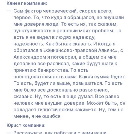
Клиент компании:
Сам фактор человеческий, скорее всего,
первое. То, что куда я обращался, не внушали
мне доверия люди. То есть их, так скажем,
пунктуальность в решении моих проблем. То
есть я не видел в людях надежду,
надежность. Как бы как сказать. И когда я
обратился в «Финансово-правовой Альянс», с
Александром я поговорил, в общем он мне
детально все расписал, какие будут шаги к
принятию банкротства. То есть
последовательность сама. Какая сумма будет.
То есть, будет ли выше, повышаться. То есть
мне было все досконально разъяснено,
сказано. Ну, то есть я еще думал. Все равно
человек мне внушил доверие. Может быть, он
обладает гипнотическим каким-то. Ну, тем не
менее, я не ошибся.
Юрист компании:
Расскажите, как работали с вами ваши