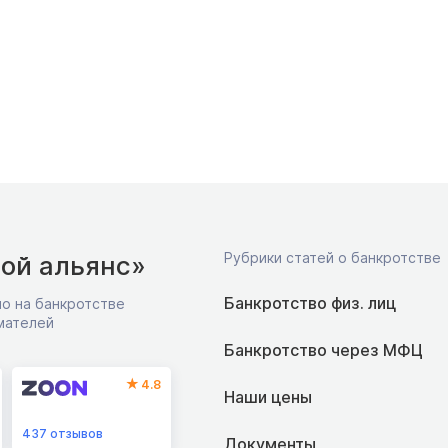
Рубрики статей о банкротстве
ой альянс»
Банкротство физ. лиц
о на банкротстве
мателей
Банкротство через МФЦ
4.8
Наши цены
437
отзывов
Документы