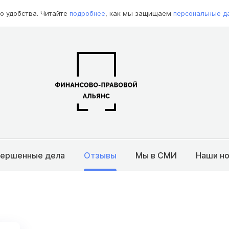
о удобства. Читайте
подробнее
, как мы защищаем
персональные д
вершенные дела
Отзывы
Мы в СМИ
Наши н