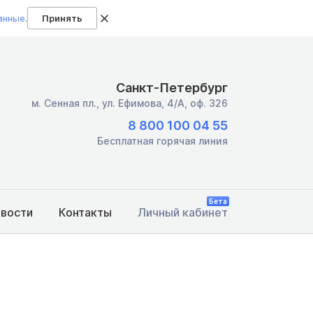
анные
.
Принять
Санкт-Петербург
м. Сенная пл.,
ул. Ефимова, 4/А, оф. 326
8 800 100 04 55
Бесплатная горячая линия
Бета
овости
Контакты
Личный кабинет