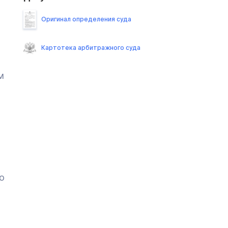
Оригинал определения суда
Картотека арбитражного суда
м
о