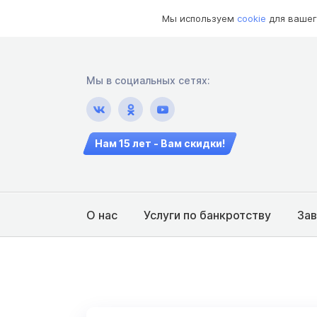
Мы используем
cookie
для вашег
Мы в социальных сетях:
Нам 15 лет - Вам скидки!
О нас
Услуги по банкротству
За