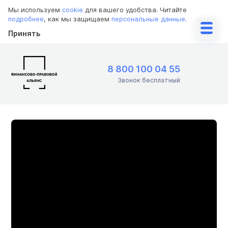
Мы используем
cookie
для вашего удобства. Читайте
подробнее
, как мы защищаем
персональные данные
.
Принять
8 800 100 04 55
Звонок бесплатный