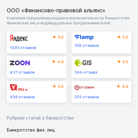
ООО «Финансово-правовой альянс»
Компания специализирующаяся исключительно на банкротстве
физических лиц и индивидуальных предпринимателей
5.0
5.0
326
отзывов
1030
отзывов
4.8
5.0
437
отзывов
544
отзыва
5.0
4.8
458
отзывов
205
отзывов
Рубрики статей о банкротстве
Банкротство физ. лиц