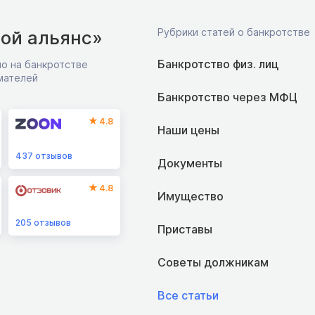
Рубрики статей о банкротстве
ой альянс»
Банкротство физ. лиц
о на банкротстве
мателей
Банкротство через МФЦ
4.8
Наши цены
437
отзывов
Документы
4.8
Имущество
205
отзывов
Приставы
Советы должникам
Все статьи