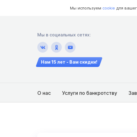
Мы используем
cookie
для вашег
Мы в социальных сетях:
Нам 15 лет - Вам скидки!
О нас
Услуги по банкротству
За