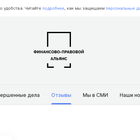
о удобства. Читайте
подробнее
, как мы защищаем
персональные д
вершенные дела
Отзывы
Мы в СМИ
Наши н