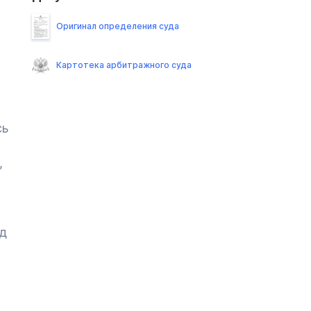
Оригинал определения суда
Картотека арбитражного суда
сь
,
од