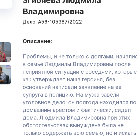
Згибнева Людмила
Владимировна
Дело:
А56-105387/2022
Описание:
Проблемы, и не только с долгами, начали
в семье Людмилы Владимировны после
неприятной ситуации с соседями, которые
как утверждает наша героиня, без
оснований написали заявление на ее
супруга в полицию. На мужа завели
уголовное дело: он полгода находился п
домашним арестом и фактически, сидел
дома. Людмила Владимировна при этих
обстоятельствах вынуждена была не
только содержать всю семью, но и искать