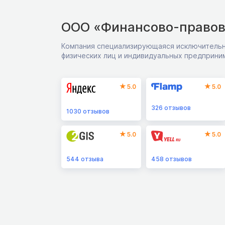
ООО «Финансово-правов
Компания специализирующаяся исключительн
физических лиц и индивидуальных предприни
5.0
5.0
326
отзывов
1030
отзывов
5.0
5.0
544
отзыва
458
отзывов