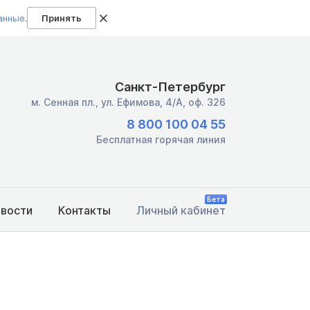
анные
.
Принять
Санкт-Петербург
м. Сенная пл.,
ул. Ефимова, 4/А, оф. 326
8 800 100 04 55
Бесплатная горячая линия
Бета
овости
Контакты
Личный кабинет