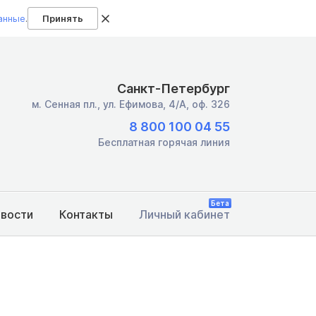
анные
.
Принять
Санкт-Петербург
м. Сенная пл.,
ул. Ефимова, 4/А, оф. 326
8 800 100 04 55
Бесплатная горячая линия
Бета
овости
Контакты
Личный кабинет