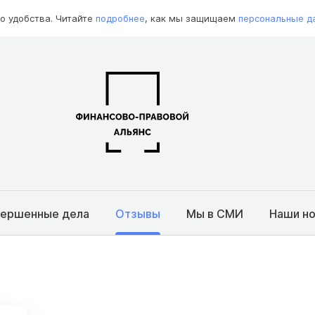
о удобства. Читайте
подробнее
, как мы защищаем
персональные д
вершенные дела
Отзывы
Мы в СМИ
Наши н