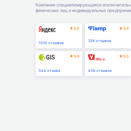
Компания специализирующаяся исключительн
физических лиц и индивидуальных предприни
5.0
5.0
326
отзывов
1030
отзывов
5.0
5.0
544
отзыва
458
отзывов