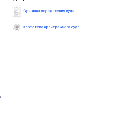
Оригинал определения суда
Картотека арбитражного суда
к
о