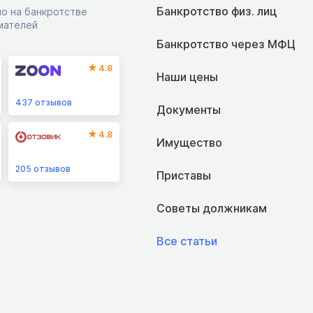
Банкротство физ. лиц
о на банкротстве
мателей
Банкротство через МФЦ
4.8
Наши цены
437
отзывов
Документы
4.8
Имущество
205
отзывов
Приставы
Советы должникам
Все статьи