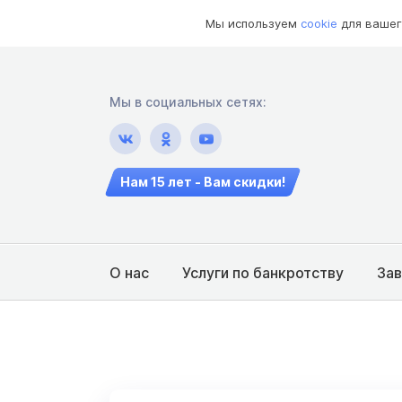
Мы используем
cookie
для вашег
Мы в социальных сетях:
Нам 15 лет - Вам скидки!
О нас
Услуги по банкротству
За