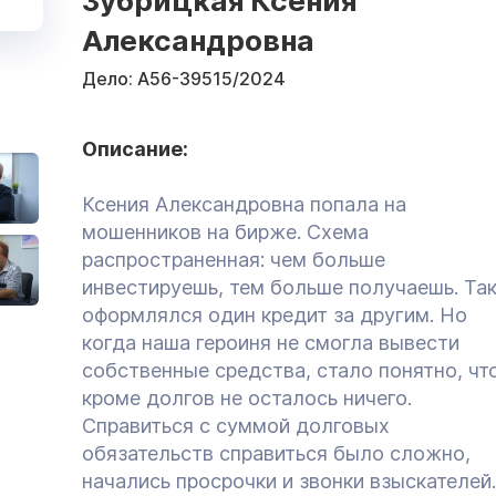
Зубрицкая Ксения
Александровна
Дело:
А56-39515/2024
Описание:
Ксения Александровна попала на
мошенников на бирже. Схема
распространенная: чем больше
инвестируешь, тем больше получаешь. Та
оформлялся один кредит за другим. Но
когда наша героиня не смогла вывести
собственные средства, стало понятно, чт
кроме долгов не осталось ничего.
Справиться с суммой долговых
обязательств справиться было сложно,
начались просрочки и звонки взыскателей.