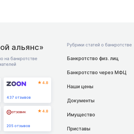
Рубрики статей о банкротстве
ой альянс»
Банкротство физ. лиц
о на банкротстве
мателей
Банкротство через МФЦ
4.8
Наши цены
437
отзывов
Документы
4.8
Имущество
205
отзывов
Приставы