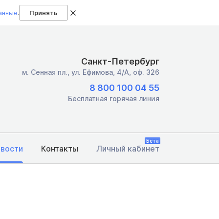
анные
.
Принять
Санкт-Петербург
м. Сенная пл.,
ул. Ефимова, 4/А, оф. 326
8 800 100 04 55
Бесплатная горячая линия
Бета
овости
Контакты
Личный кабинет