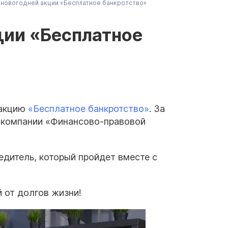
 новогодней акции «Бесплатное банкротство»
ции «Бесплатное
 акцию
«Бесплатное банкротство»
. За
и компании «Финансово-правовой
бедитель, который пройдет вместе с
 от долгов жизни!