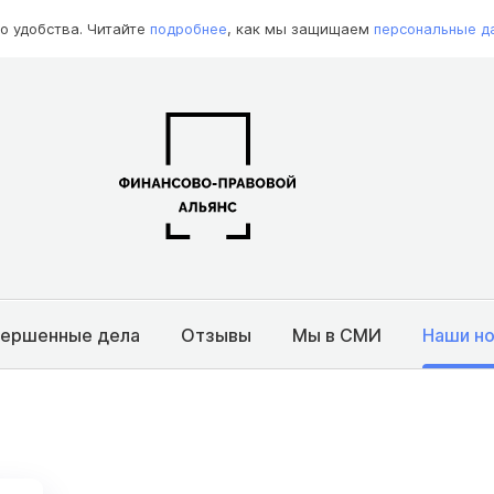
о удобства. Читайте
подробнее
, как мы защищаем
персональные д
вершенные дела
Отзывы
Мы в СМИ
Наши н