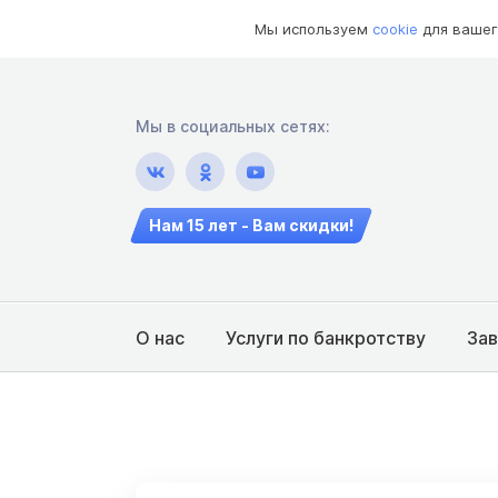
Мы используем
cookie
для вашег
Мы в социальных сетях:
Нам 15 лет - Вам скидки!
О нас
Услуги по банкротству
За