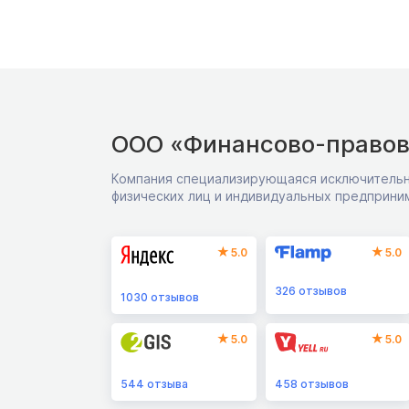
ООО «Финансово-правов
Компания специализирующаяся исключительн
физических лиц и индивидуальных предприни
5.0
5.0
326
отзывов
1030
отзывов
5.0
5.0
544
отзыва
458
отзывов