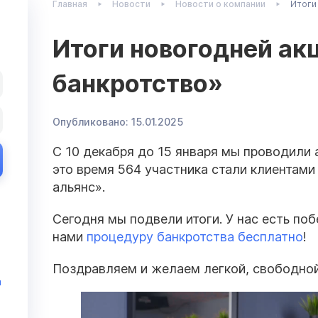
Главная
Новости
Новости о компании
Итоги
Итоги новогодней ак
банкротство»
Опубликовано:
15.01.2025
С 10 декабря до 15 января мы проводили
это время 564 участника стали клиентам
альянс».
Сегодня мы подвели итоги. У нас есть по
нами
процедуру банкротства бесплатно
!
Поздравляем и желаем легкой, свободной
и