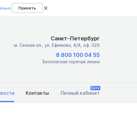
анные
.
Принять
Санкт-Петербург
м. Сенная пл.,
ул. Ефимова, 4/А, оф. 326
8 800 100 04 55
Бесплатная горячая линия
Бета
овости
Контакты
Личный кабинет