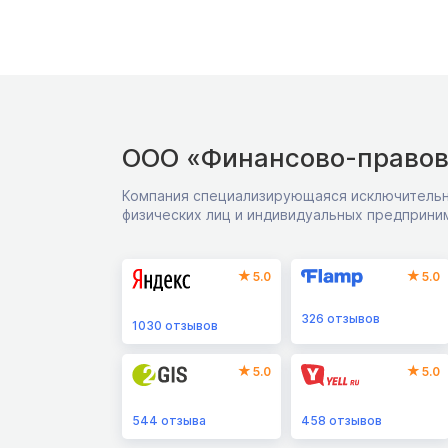
ООО «Финансово-правов
Компания специализирующаяся исключительн
физических лиц и индивидуальных предприни
5.0
5.0
326
отзывов
1030
отзывов
5.0
5.0
544
отзыва
458
отзывов