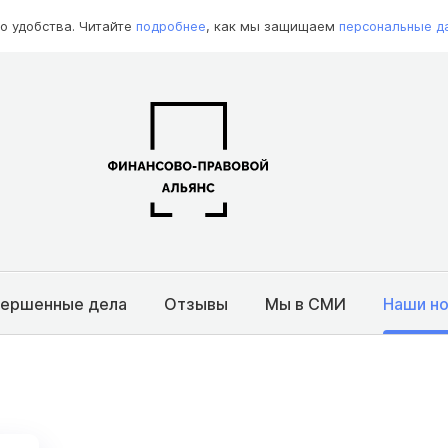
о удобства. Читайте
подробнее
, как мы защищаем
персональные д
вершенные дела
Отзывы
Мы в СМИ
Наши н