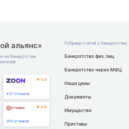
Рубрики статей о банкротстве
ой альянс»
Банкротство физ. лиц
о на банкротстве
мателей
Банкротство через МФЦ
4.8
Наши цены
437
отзывов
Документы
4.8
Имущество
205
отзывов
Приставы