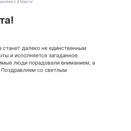
авляем с 8 Марта!
та!
а станет далеко не единственным
чты и исполняется загаданное.
бимые люди порадовали вниманием, а
. Поздравляем со светлым