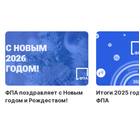
ФПА поздравляет с Новым
Итоги 2025 го
годом и Рождеством!
ФПА