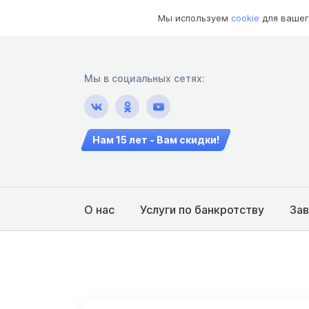
Мы используем
cookie
для вашег
Мы в социальных сетях:
Нам 15 лет - Вам скидки!
О нас
Услуги по банкротству
За