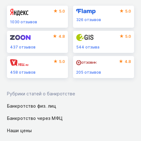
5.0
5.0
326
отзывов
1030
отзывов
4.8
5.0
437
отзывов
544
отзыва
5.0
4.8
458
отзывов
205
отзывов
Рубрики статей о банкротстве
Банкротство физ. лиц
Банкротство через МФЦ
Наши цены