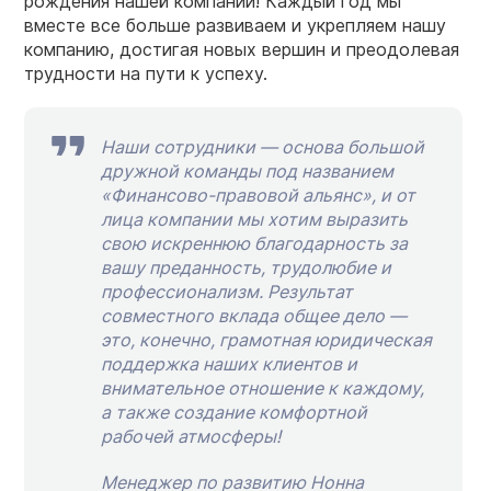
рождения нашей компании! Каждый год мы
вместе все больше развиваем и укрепляем нашу
компанию, достигая новых вершин и преодолевая
трудности на пути к успеху.
Наши сотрудники — основа большой
дружной команды под названием
«Финансово-правовой альянс», и от
лица компании мы хотим выразить
свою искреннюю благодарность за
вашу преданность, трудолюбие и
профессионализм. Результат
совместного вклада общее дело —
это, конечно, грамотная юридическая
поддержка наших клиентов и
внимательное отношение к каждому,
а также создание комфортной
рабочей атмосферы!
Менеджер по развитию Нонна