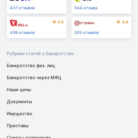
437
отзывов
544
отзыва
5.0
4.8
458
отзывов
205
отзывов
Рубрики статей о банкротстве
Банкротство физ. лиц
Банкротство через МФЦ
Наши цены
Документы
Имущество
Приставы
Советы должникам