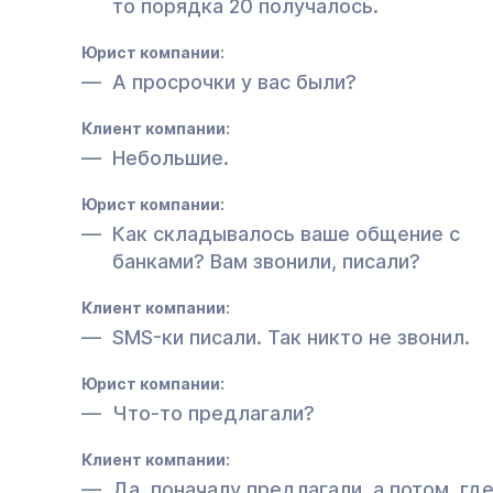
то порядка 20 получалось.
Юрист компании:
А просрочки у вас были?
Клиент компании:
Небольшие.
Юрист компании:
Как складывалось ваше общение с
банками? Вам звонили, писали?
Клиент компании:
SMS-ки писали. Так никто не звонил.
Юрист компании:
Что-то предлагали?
Клиент компании:
Да, поначалу предлагали, а потом, где