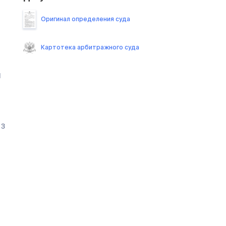
Оригинал определения суда
Картотека арбитражного суда
м
из