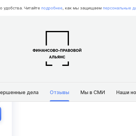
о удобства. Читайте
подробнее
, как мы защищаем
персональные д
вершенные дела
Отзывы
Мы в СМИ
Наши н