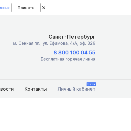
анные
.
Принять
Санкт-Петербург
м. Сенная пл.,
ул. Ефимова, 4/А, оф. 326
8 800 100 04 55
Бесплатная горячая линия
Бета
овости
Контакты
Личный кабинет