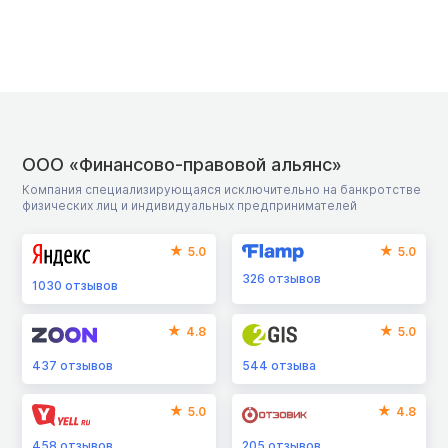
ООО «Финансово-правовой альянс»
Компания специализирующаяся исключительно на банкротстве
физических лиц и индивидуальных предпринимателей
5.0
5.0
326
отзывов
1030
отзывов
4.8
5.0
437
отзывов
544
отзыва
5.0
4.8
458
отзывов
205
отзывов