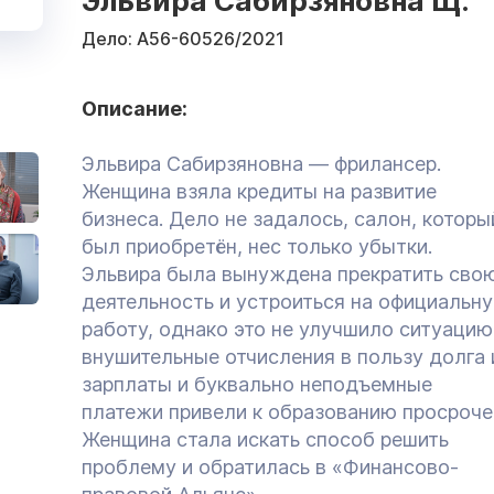
Эльвира Сабирзяновна Щ.
Дело:
А56-60526/2021
Описание:
Эльвира Сабирзяновна — фрилансер.
Женщина взяла кредиты на развитие
бизнеса. Дело не задалось, салон, которы
был приобретён, нес только убытки.
Эльвира была вынуждена прекратить сво
деятельность и устроиться на официальн
работу, однако это не улучшило ситуацию
внушительные отчисления в пользу долга 
зарплаты и буквально неподъемные
платежи привели к образованию просроче
Женщина стала искать способ решить
проблему и обратилась в «Финансово-