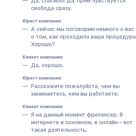
Да, спасибо! Да, прям чувствуется
свобода сразу.
Юрист компании:
А сейчас мы поговорим немного о вас 
о том, как проходила ваша процедура
Хорошо?
Клиент компании:
Да, хорошо.
Юрист компании:
Расскажите пожалуйста, чем вы
занимаетесь, кем вы работаете.
Клиент компании:
Я на данный момент фрилансер. В
интернете в основном, в онлайн – вот
такая деятельность.