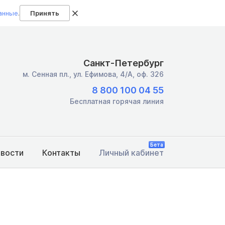
анные
.
Принять
Санкт-Петербург
м. Сенная пл.,
ул. Ефимова, 4/А, оф. 326
8 800 100 04 55
Бесплатная горячая линия
Бета
овости
Контакты
Личный кабинет