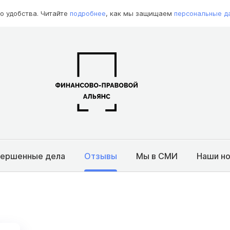
о удобства. Читайте
подробнее
, как мы защищаем
персональные д
вершенные дела
Отзывы
Мы в СМИ
Наши н