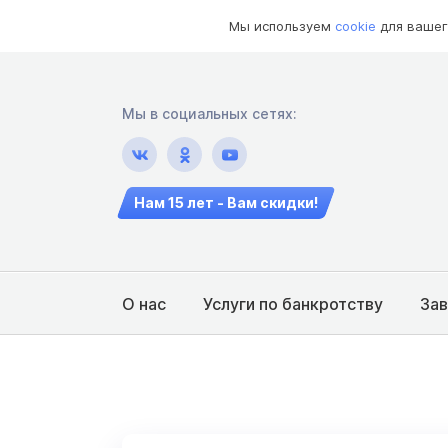
Мы используем
cookie
для вашег
Мы в социальных сетях:
Нам 15 лет - Вам скидки!
О нас
Услуги по банкротству
За