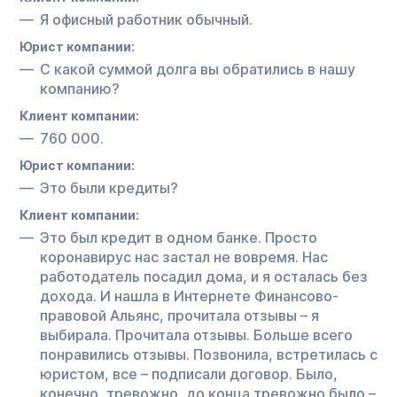
Я офисный работник обычный.
Юрист компании:
С какой суммой долга вы обратились в нашу
компанию?
Клиент компании:
760 000.
Юрист компании:
Это были кредиты?
Клиент компании:
Это был кредит в одном банке. Просто
коронавирус нас застал не вовремя. Нас
работодатель посадил дома, и я осталась без
дохода. И нашла в Интернете Финансово-
правовой Альянс, прочитала отзывы – я
выбирала. Прочитала отзывы. Больше всего
понравились отзывы. Позвонила, встретилась с
юристом, все – подписали договор. Было,
конечно, тревожно, до конца тревожно было –