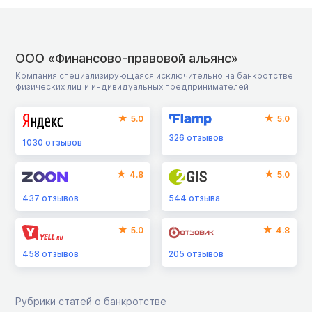
ООО «Финансово-правовой альянс»
Компания специализирующаяся исключительно на банкротстве
физических лиц и индивидуальных предпринимателей
5.0
5.0
326
отзывов
1030
отзывов
4.8
5.0
437
отзывов
544
отзыва
5.0
4.8
458
отзывов
205
отзывов
Рубрики статей о банкротстве