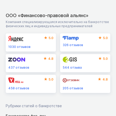
ООО «Финансово-правовой альянс»
Компания специализирующаяся исключительно на банкротстве
физических лиц и индивидуальных предпринимателей
5.0
5.0
326
отзывов
1030
отзывов
4.8
5.0
437
отзывов
544
отзыва
5.0
4.8
458
отзывов
205
отзывов
Рубрики статей о банкротстве
Банкротство физ. лиц