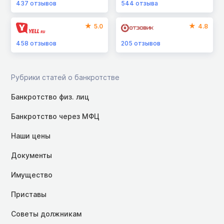
437
отзывов
544
отзыва
5.0
4.8
458
отзывов
205
отзывов
Рубрики статей о банкротстве
Банкротство физ. лиц
Банкротство через МФЦ
Наши цены
Документы
Имущество
Приставы
Советы должникам